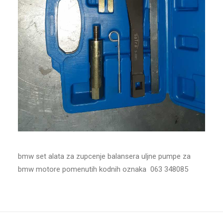
bmw set alata za zupcenje balansera uljne pumpe za
bmw motore pomenutih kodnih oznaka 063 348085